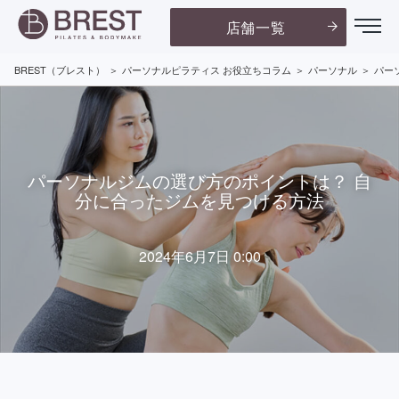
店舗一覧
BREST（ブレスト）
パーソナルピラティス お役立ちコラム
パーソナル
パー
パーソナルジムの選び方のポイントは？ 自
分に合ったジムを見つける方法
2024年6月7日 0:00