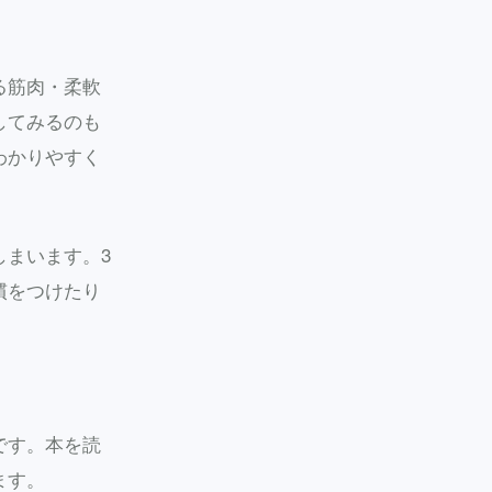
る筋肉・柔軟
してみるのも
わかりやすく
しまいます。3
慣をつけたり
です。本を読
ます。