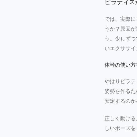
ピラティス
では、実際に
うか？原因が
う。少しずつ
いエクササイ
体幹の使い方
やはりピラテ
姿勢を作るた
安定するのか
正しく動ける
しいポーズを