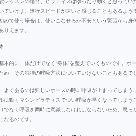
験レッスンの場合、ピラティスはゆったり動くと思ってい
いていけず、進行スピードが速いと感じることもあるよう
初めて使う場合は、使いこなせるか不安という緊張から身
ありえます。
特
基本的に、体だけでなく“身体”を整えていくものです。ポ
ため、その独特の呼吸方法についていけないこともあるで
、よくあるのは難しいポーズの時に呼吸が止まってしまう
ルに動くマシンピラティスでつい呼吸が早くなってしまう
けでなく呼吸を同時に意識しなければならないため、思っ
になるのです。