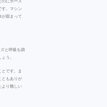
たのにポーズ
です。マシン
体が固まって
ーズと呼吸を調
しょう。
ことです。ま
こともありが
たより難しい