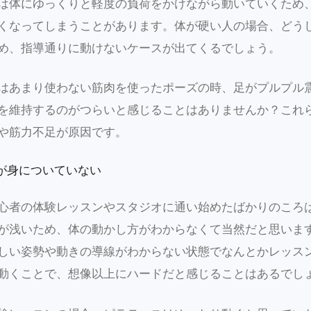
は体にゆっくりと軽度の負荷をかけながら動いていくため
くなってしまうことがあります。体が硬い人の場合、どう
め、指導通りに動けないケースが出てくるでしょう。
はあまり使わない筋肉を使ったポーズの時、足がプルプル
を維持するのがつらいと感じることはありませんか？これ
や筋力不足が原因です。
作が身についていない
心者の体験レッスンやスタジオに通い始めたばかりのころ
が浅いため、体の動かし方がわからなくて当然だと思いま
しい姿勢や動きの導線がわからない状態でなんとかレッス
動くことで、想像以上にハードだと感じることはあるでし