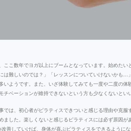
、ここ数年でヨガ以上にブームとなっています。始めたい
には難しいのでは？」「レッスンについていけないかも…
多いようです。また、いざ体験してみても一度や二度の体
モチベーションが維持できないという方も少なくないとい
事では、初心者がピラティスできついと感じる理由や克服
めました。楽しくないと感じるピラティスには必ず原因が
つ改善していけば、身体が喜ぶピラティスをできるように