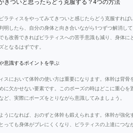
がきついと思ったらどう克服する？4つの方法
ピラティスをやってみてきついと感じたらどう克服すれば
判明したら、自分の身体と向き合いながら1つずつ解消し
でも改善できればピラティスへの苦手意識も減り、身体に
ズとなるはずです。
や意識するポイントを学ぶ
ィスにおいて体幹の使い方は重要になります。体幹は背骨
めに欠かせない要素です。このポーズの時はどこに重心を
など、実際にポーズをとりながら意識してみましょう。
ようになれば、おのずと体幹も鍛えられます。体幹が強化
とっても身体がブレにくくなり、ピラティスの上達につな