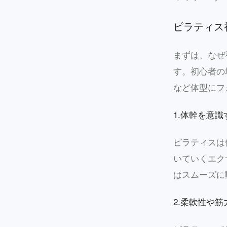
ピラティス
まずは、なぜ
す。初心者の
など体型にフ
1.体幹を意
ピラティスは
いていくエク
はスムーズに
2.柔軟性や