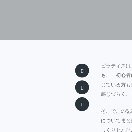
ピラティスは
X
も、「初心者
じている方も
facebook
感じづらく、
Email
そこでこの記
についてまと
っくり1つず