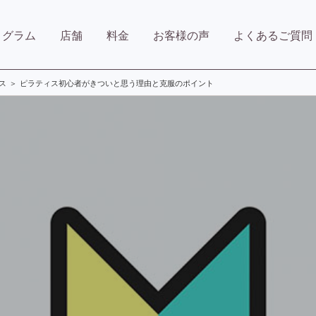
ログラム
店舗
料金
お客様の声
よくあるご質問
ス
ピラティス初心者がきついと思う理由と克服のポイント