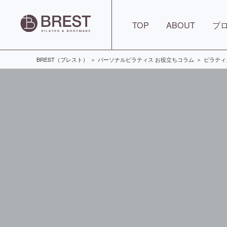
TOP
ABOUT
プ
BREST（ブレスト）
パーソナルピラティス お役立ちコラム
ピラティ