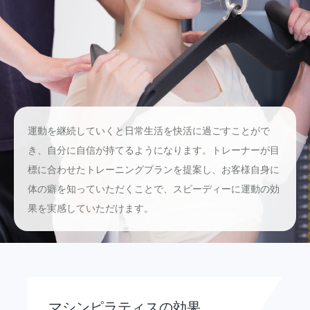
運動を継続していくと日常生活を快活に過ごすことがで
き、自分に自信が持てるようになります。トレーナーが目
標に合わせたトレーニングプランを提案し、お客様自身に
体の癖を知っていただくことで、スピーディーに運動の効
果を実感していただけます。
マシンピラティスの効果