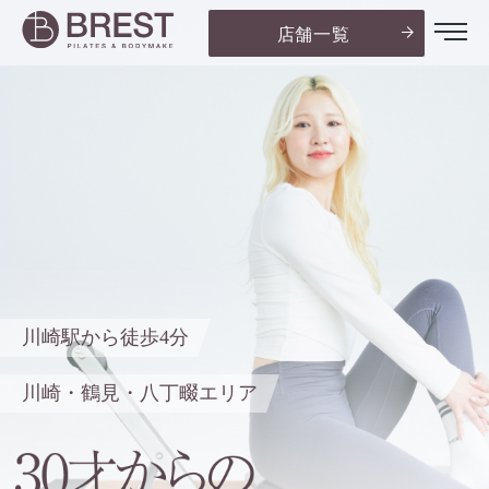
店舗一覧
川崎駅から徒歩4分
川崎・鶴見・八丁畷エリア