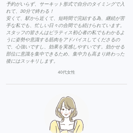
予約がいらず、サーキット形式で自分のタイミングで入
れて、30分で終わる！
安くて、駅から近くて、短時間で完結する為、継続が苦
手な私でも、忙しい日々の合間でも続けられています。
スタッフの皆さんはピラティス初心者の私でもわかるよ
うに姿勢や意識する筋肉をアドバイスしてくださるの
で、心強いですし、効果を実感しやすいです。効かせる
部位に意識を集中できるため、集中力も高まり終わった
後にはスッキリします。
40代女性