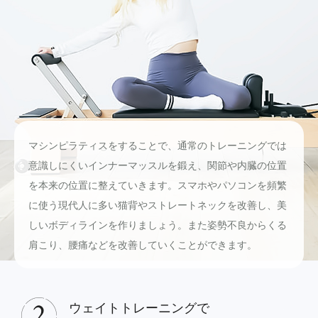
マシンピラティスをすることで、通常のトレーニングでは
意識しにくいインナーマッスルを鍛え、関節や内臓の位置
を本来の位置に整えていきます。スマホやパソコンを頻繁
に使う現代人に多い猫背やストレートネックを改善し、美
しいボディラインを作りましょう。また姿勢不良からくる
肩こり、腰痛などを改善していくことができます。
ウェイトトレーニングで