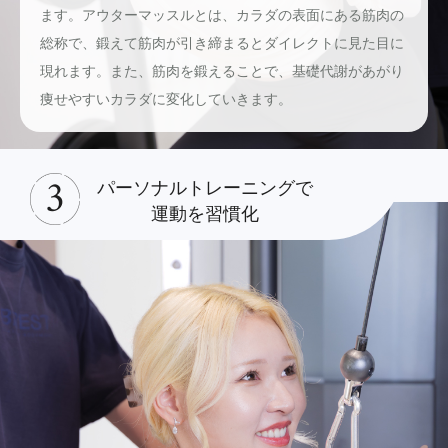
ます。アウターマッスルとは、カラダの表面にある筋肉の
総称で、鍛えて筋肉が引き締まるとダイレクトに見た目に
現れます。また、筋肉を鍛えることで、基礎代謝があがり
痩せやすいカラダに変化していきます。
パーソナルトレーニングで
運動を習慣化