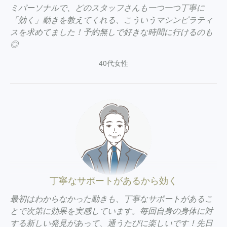
ミパーソナルで、どのスタッフさんも一つ一つ丁寧に
「効く」動きを教えてくれる、こういうマシンピラティ
スを求めてました！予約無しで好きな時間に行けるのも
◎
40代女性
丁寧なサポートがあるから効く
最初はわからなかった動きも、丁寧なサポートがあるこ
とで次第に効果を実感しています。毎回自身の身体に対
する新しい発見があって、通うたびに楽しいです！先日