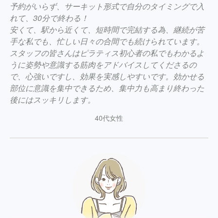
予約がいらず、サーキット形式で自分のタイミングで入
れて、30分で終わる！
安くて、駅から近くて、短時間で完結する為、継続が苦
手な私でも、忙しい日々の合間でも続けられています。
スタッフの皆さんはピラティス初心者の私でもわかるよ
うに姿勢や意識する筋肉をアドバイスしてくださるの
で、心強いですし、効果を実感しやすいです。効かせる
部位に意識を集中できるため、集中力も高まり終わった
後にはスッキリします。
40代女性