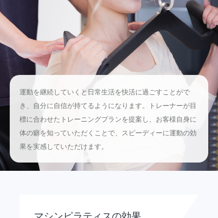
運動を継続していくと日常生活を快活に過ごすことがで
き、自分に自信が持てるようになります。トレーナーが目
標に合わせたトレーニングプランを提案し、お客様自身に
体の癖を知っていただくことで、スピーディーに運動の効
果を実感していただけます。
マシンピラティスの効果