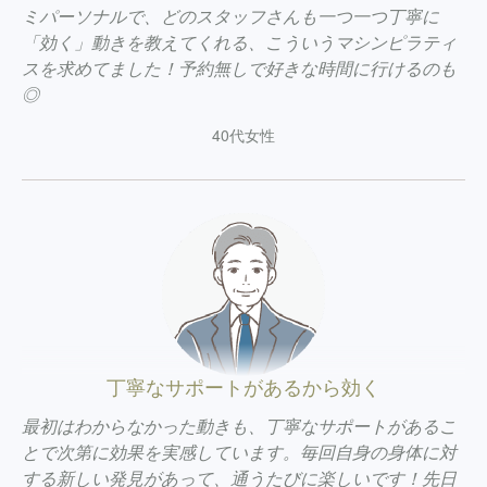
ミパーソナルで、どのスタッフさんも一つ一つ丁寧に
「効く」動きを教えてくれる、こういうマシンピラティ
スを求めてました！予約無しで好きな時間に行けるのも
◎
40代女性
丁寧なサポートがあるから効く
最初はわからなかった動きも、丁寧なサポートがあるこ
とで次第に効果を実感しています。毎回自身の身体に対
する新しい発見があって、通うたびに楽しいです！先日