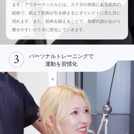
ます。アウターマッスルとは、カラダの表面にある筋肉の
総称で、鍛えて筋肉が引き締まるとダイレクトに見た目に
現れます。また、筋肉を鍛えることで、基礎代謝があがり
痩せやすいカラダに変化していきます。
パーソナルトレーニングで
運動を習慣化