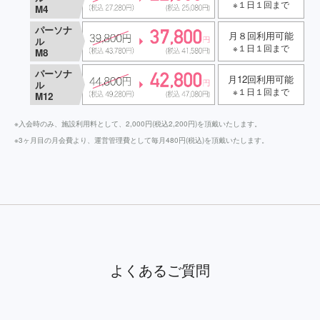
※１日１回まで
M4
パーソナ
月８回利用可能
ル
※１日１回まで
M8
パーソナ
月12回利用可能
ル
※１日１回まで
M12
※入会時のみ、施設利用料として、2,000円(税込2,200円)を頂戴いたします。
※3ヶ月目の月会費より、運営管理費として毎月480円(税込)を頂戴いたします。
よくあるご質問