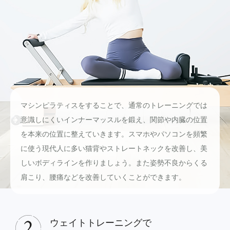
マシンピラティスをすることで、通常のトレーニングでは
意識しにくいインナーマッスルを鍛え、関節や内臓の位置
を本来の位置に整えていきます。スマホやパソコンを頻繁
に使う現代人に多い猫背やストレートネックを改善し、美
しいボディラインを作りましょう。また姿勢不良からくる
肩こり、腰痛などを改善していくことができます。
ウェイトトレーニングで