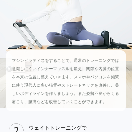
マシンピラティスをすることで、通常のトレーニングでは
意識しにくいインナーマッスルを鍛え、関節や内臓の位置
を本来の位置に整えていきます。スマホやパソコンを頻繁
に使う現代人に多い猫背やストレートネックを改善し、美
しいボディラインを作りましょう。また姿勢不良からくる
肩こり、腰痛などを改善していくことができます。
ウェイトトレーニングで