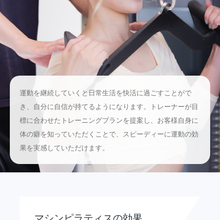
運動を継続していくと日常生活を快活に過ごすことがで
き、自分に自信が持てるようになります。トレーナーが目
標に合わせたトレーニングプランを提案し、お客様自身に
体の癖を知っていただくことで、スピーディーに運動の効
果を実感していただけます。
マシンピラティスの効果