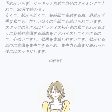
予約がいらず、サーキット形式で自分のタイミングで入
れて、30分で終わる！
安くて、駅から近くて、短時間で完結する為、継続が苦
手な私でも、忙しい日々の合間でも続けられています。
スタッフの皆さんはピラティス初心者の私でもわかるよ
うに姿勢や意識する筋肉をアドバイスしてくださるの
で、心強いですし、効果を実感しやすいです。効かせる
部位に意識を集中できるため、集中力も高まり終わった
後にはスッキリします。
40代女性