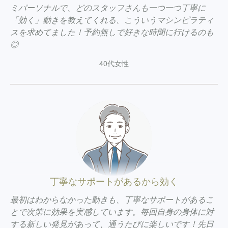
ミパーソナルで、どのスタッフさんも一つ一つ丁寧に
「効く」動きを教えてくれる、こういうマシンピラティ
スを求めてました！予約無しで好きな時間に行けるのも
◎
40代女性
丁寧なサポートがあるから効く
最初はわからなかった動きも、丁寧なサポートがあるこ
とで次第に効果を実感しています。毎回自身の身体に対
する新しい発見があって、通うたびに楽しいです！先日