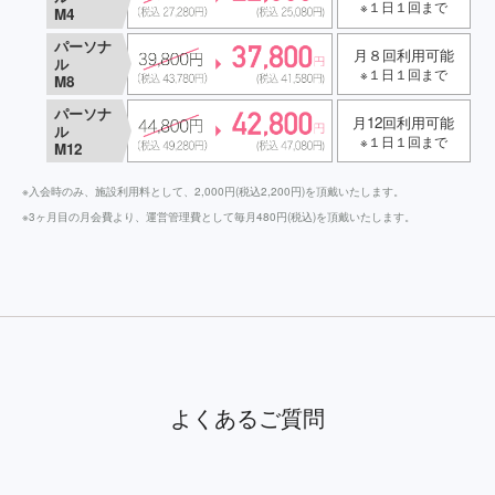
※１日１回まで
M4
パーソナ
月８回利用可能
ル
※１日１回まで
M8
パーソナ
月12回利用可能
ル
※１日１回まで
M12
※入会時のみ、施設利用料として、2,000円(税込2,200円)を頂戴いたします。
※3ヶ月目の月会費より、運営管理費として毎月480円(税込)を頂戴いたします。
よくあるご質問