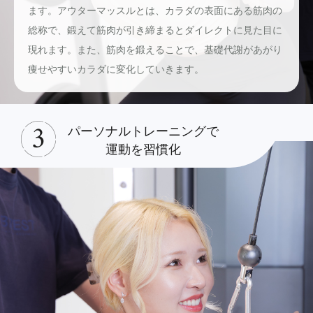
ます。アウターマッスルとは、カラダの表面にある筋肉の
総称で、鍛えて筋肉が引き締まるとダイレクトに見た目に
現れます。また、筋肉を鍛えることで、基礎代謝があがり
痩せやすいカラダに変化していきます。
パーソナルトレーニングで
運動を習慣化